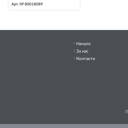
Арт. № 80018089
Начало
За нас
Контакти
Л