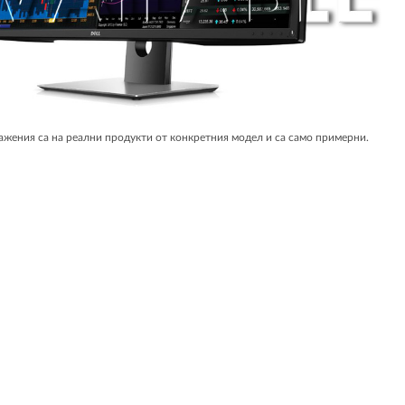
жения са на реални продукти от конкретния модел и са само примерни.