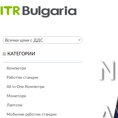
Всички цени с ДДС
КАТЕГОРИИ
Компютри
Работни станции
All in One Компютри
Монитори
Лаптопи
Мобилни работни станции