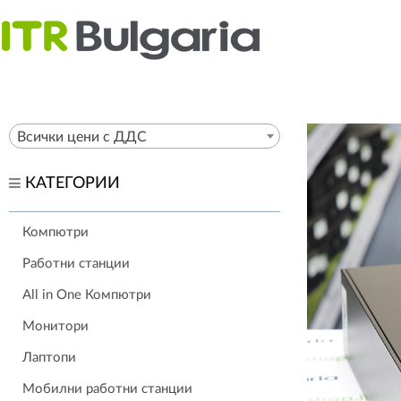
Всички цени с ДДС
КАТЕГОРИИ
Компютри
Работни станции
All in One Компютри
Монитори
Лаптопи
Мобилни работни станции