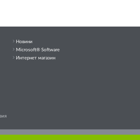
Новини
Microsoft® Software
Интернет магазин
вия
държание от сайта.