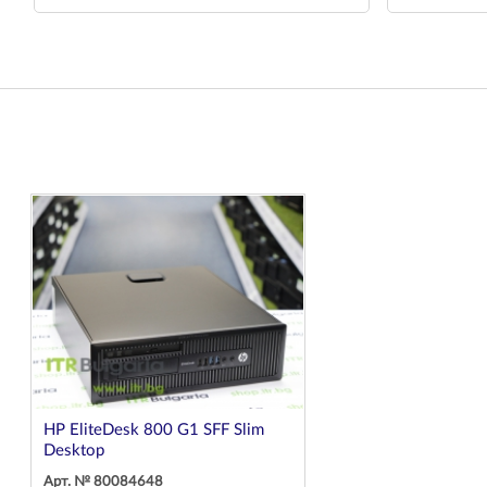
HP EliteDesk 800 G1 SFF Slim
Desktop
Арт. № 80084648