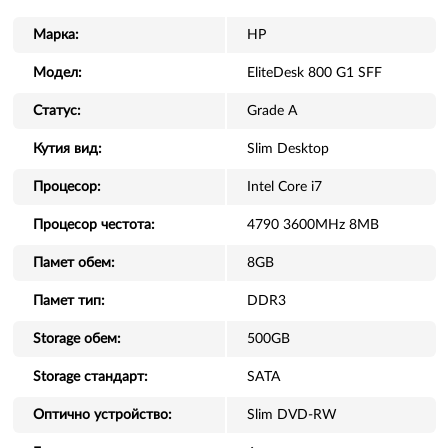
Марка:
HP
Модел:
EliteDesk 800 G1 SFF
Статус:
Grade A
Кутия вид:
Slim Desktop
Процесор:
Intel Core i7
Процесор честота:
4790 3600MHz 8MB
Памет обем:
8GB
Памет тип:
DDR3
Storage обем:
500GB
Storage стандарт:
SATA
Оптично устройство:
Slim DVD-RW