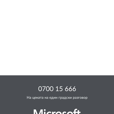
0700 15 666
На цената на един градски разговор