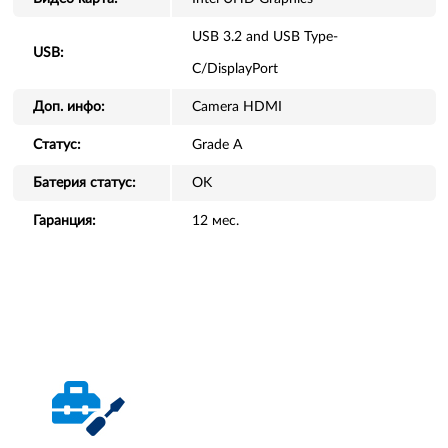
USB 3.2 and USB Type-
USB:
C/DisplayPort
Доп. инфо:
Camera HDMI
Статус:
Grade A
Батерия статус:
OK
Гаранция:
12 мес.