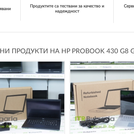
Продуктите са тествани за качество и
Серв
явани
надеждност
И ПРОДУКТИ НА HP PROBOOK 430 G8 