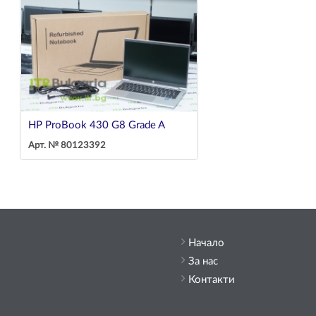
HP ProBook 430 G8 Grade A
Арт. № 80123392
Начало
За нас
Контакти