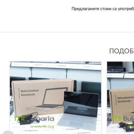
Предлаганите стоки са употреб
ПОДОБН