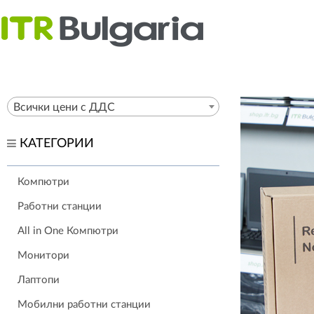
Всички цени с ДДС
КАТЕГОРИИ
Компютри
Работни станции
All in One Компютри
Монитори
Лаптопи
Мобилни работни станции