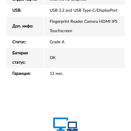
USB:
USB 3.2 and USB Type-C/DisplayPort
Fingerprint Reader Camera HDMI IPS
Доп. инфо:
Touchscreen
Статус:
Grade A
Батерия
OK
статус:
Гаранция:
12 мес.